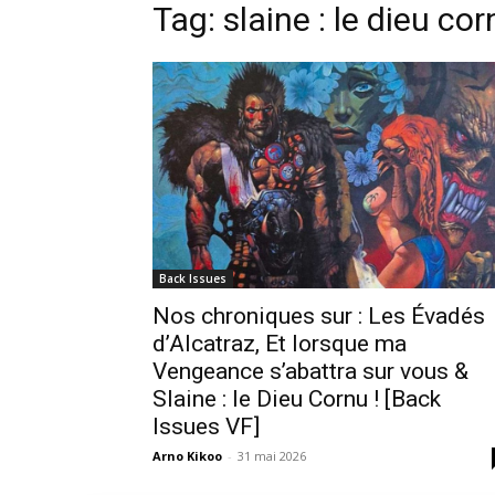
Tag: slaine : le dieu cor
Back Issues
Nos chroniques sur : Les Évadés
d’Alcatraz, Et lorsque ma
Vengeance s’abattra sur vous &
Slaine : le Dieu Cornu ! [Back
Issues VF]
Arno Kikoo
-
31 mai 2026