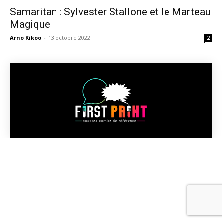
Samaritan : Sylvester Stallone et le Marteau
Magique
Arno Kikoo
-
13 octobre 2022
2