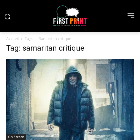
Accueil
Tags
Samaritan critique
Tag: samaritan critique
On Screen