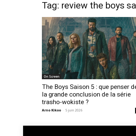
Tag: review the boys s
On Screen
The Boys Saison 5 : que penser d
la grande conclusion de la série
trasho-wokiste ?
Arno Kikoo
-
5 juin 2026