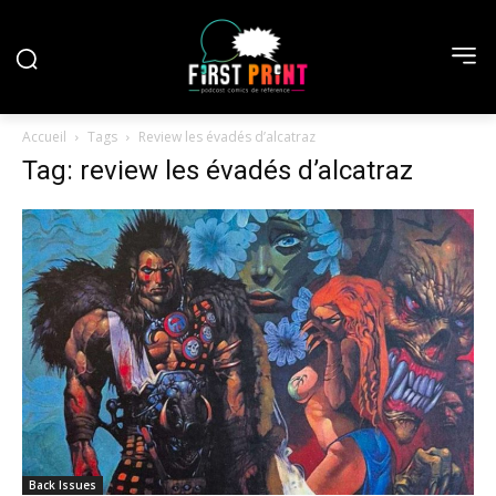
Accueil
Tags
Review les évadés d’alcatraz
Tag: review les évadés d’alcatraz
Back Issues