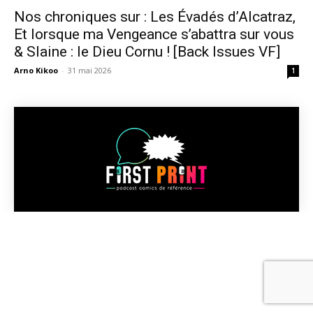
Nos chroniques sur : Les Évadés d’Alcatraz,
Et lorsque ma Vengeance s’abattra sur vous
& Slaine : le Dieu Cornu ! [Back Issues VF]
Arno Kikoo
-
31 mai 2026
1