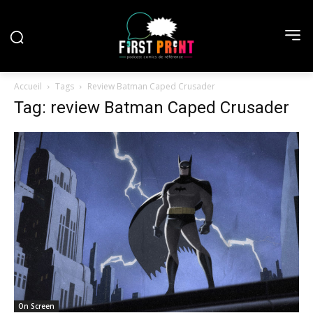
Accueil
Tags
Review Batman Caped Crusader
Tag: review Batman Caped Crusader
On Screen