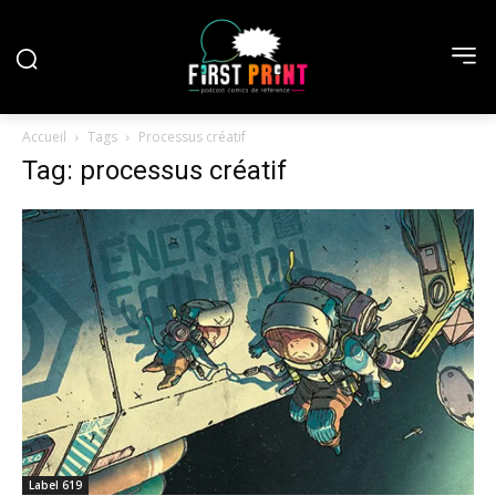
Accueil
Tags
Processus créatif
Tag: processus créatif
Label 619