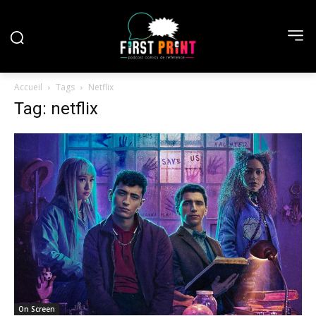
Accueil
Tags
Netflix
Tag: netflix
On Screen