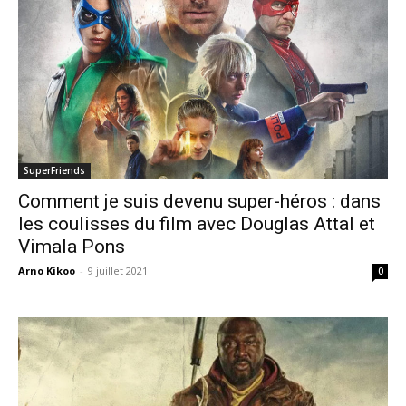
SuperFriends
Comment je suis devenu super-héros : dans
les coulisses du film avec Douglas Attal et
Vimala Pons
Arno Kikoo
-
9 juillet 2021
0