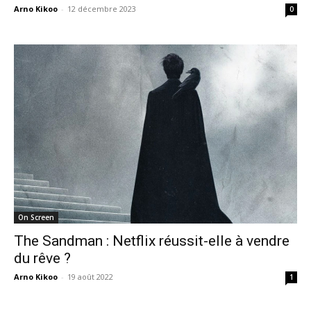
Arno Kikoo
-
12 décembre 2023
0
On Screen
The Sandman : Netflix réussit-elle à vendre
du rêve ?
Arno Kikoo
-
19 août 2022
1