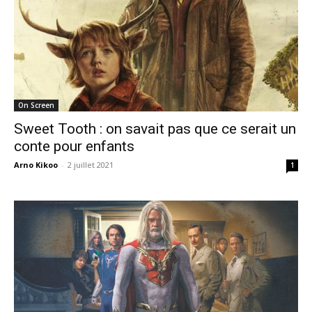
On Screen
Sweet Tooth : on savait pas que ce serait un
conte pour enfants
Arno Kikoo
-
2 juillet 2021
1