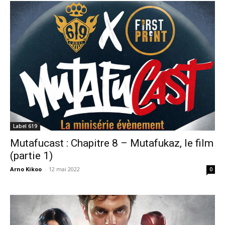
Label 619
Mutafucast : Chapitre 8 – Mutafukaz, le film
(partie 1)
Arno Kikoo
-
12 mai 2022
0