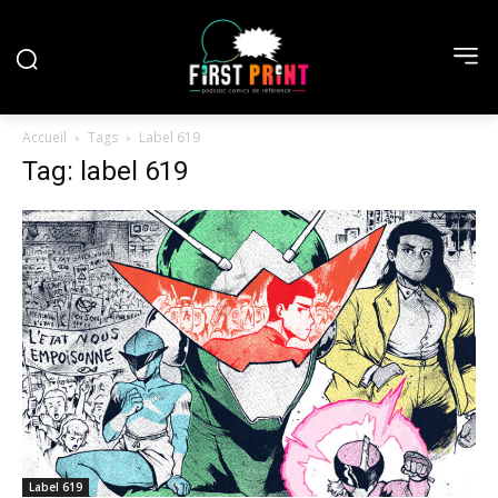
Accueil
Tags
Label 619
Tag: label 619
Label 619