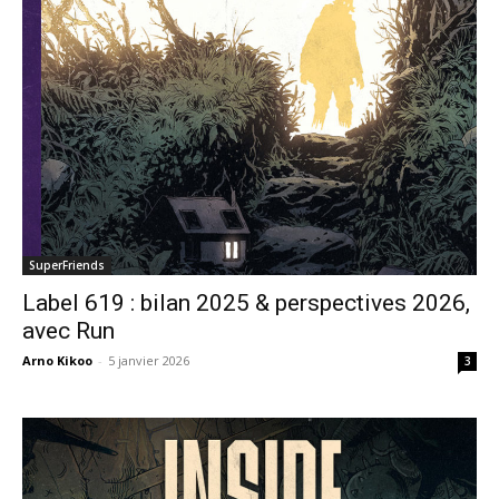
SuperFriends
Label 619 : bilan 2025 & perspectives 2026,
avec Run
Arno Kikoo
-
5 janvier 2026
3