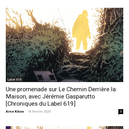
Label 619
Une promenade sur Le Chemin Derrière la
Maison, avec Jérémie Gasparutto
[Chroniques du Label 619]
Arno Kikoo
-
18 février 2026
0