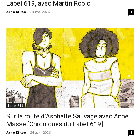
Label 619, avec Martin Robic
Arno Kikoo
-
28 mai 2026
1
Label 619
Sur la route d’Asphalte Sauvage avec Anne
Masse [Chroniques du Label 619]
Arno Kikoo
-
24 avril 2026
1