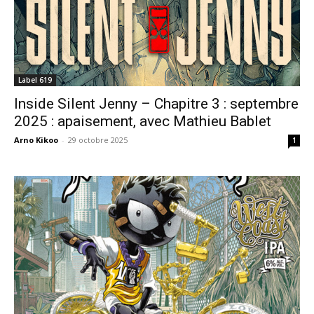
Label 619
Inside Silent Jenny – Chapitre 3 : septembre
2025 : apaisement, avec Mathieu Bablet
Arno Kikoo
-
29 octobre 2025
1