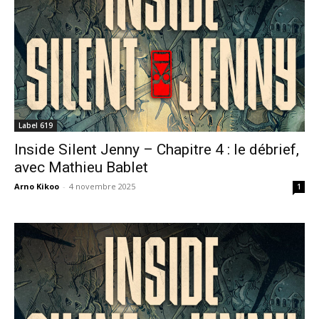
Label 619
Inside Silent Jenny – Chapitre 4 : le débrief,
avec Mathieu Bablet
Arno Kikoo
-
4 novembre 2025
1