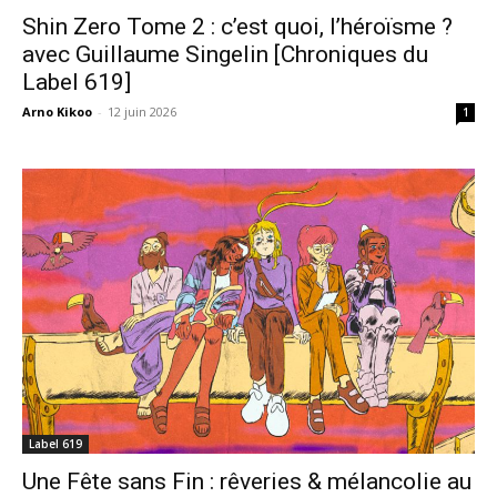
Shin Zero Tome 2 : c’est quoi, l’héroïsme ?
avec Guillaume Singelin [Chroniques du
Label 619]
Arno Kikoo
-
12 juin 2026
1
Label 619
Une Fête sans Fin : rêveries & mélancolie au