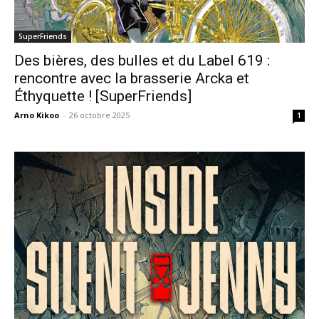
SuperFriends
Des bières, des bulles et du Label 619 :
rencontre avec la brasserie Arcka et
Éthyquette ! [SuperFriends]
Arno Kikoo
-
26 octobre 2025
1