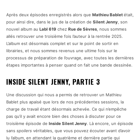
Après deux épisodes enregistrés alors que
Mathieu Bablet
était,
pour ainsi dire, dans le jus de la création de
Silent Jenny
, son
nouvel album au
Labl 619
chez
Rue de Sèvres
, nous sommes
allés retrouver une troisième fois l’auteur à la rentrée 2025.
L’album est désormais complet et sur le point de sortir en
librairies, et nous sommes revenus une ultime fois sur le
processus de préparation de l’ouvrage, avec toutes les dernières
étapes importantes à penser quand on fait une bande dessinée.
INSIDE SILENT JENNY, PARTIE 3
Une discussion qui nous a permis de retrouver un Mathieu
Bablet plus apaisé que lors de nos précédentes sessions, la
charge de travail étant désormais achevée. Ce qui n’empêche
pas qu’il y avait encore bien des choses à discuter pour ce
troisième épisode de
Inside Silent Jenny
. Là encore, un épisode
sans
spoilers
véritables, que vous pouvez écouter avant d’avoir
lu l’album, en attendant la quatrième et dernière partie qui