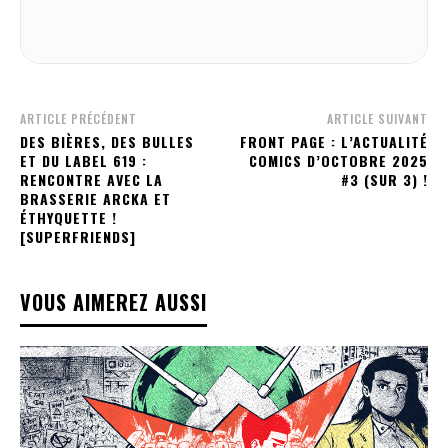
ARTICLE PRÉCÉDENT
ARTICLE SUIVANT
DES BIÈRES, DES BULLES
FRONT PAGE : L’ACTUALITÉ
ET DU LABEL 619 :
COMICS D’OCTOBRE 2025
RENCONTRE AVEC LA
#3 (SUR 3) !
BRASSERIE ARCKA ET
ÉTHYQUETTE !
[SUPERFRIENDS]
VOUS AIMEREZ AUSSI