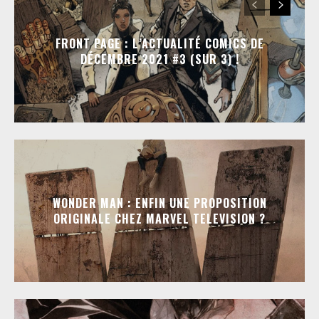
FRONT PAGE : L’ACTUALITÉ COMICS DE
DÉCEMBRE 2021 #3 (SUR 3) !
WONDER MAN : ENFIN UNE PROPOSITION
ORIGINALE CHEZ MARVEL TELEVISION ?