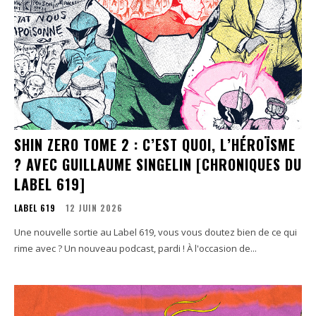
SHIN ZERO TOME 2 : C’EST QUOI, L’HÉROÏSME
? AVEC GUILLAUME SINGELIN [CHRONIQUES DU
LABEL 619]
LABEL 619
12 JUIN 2026
Une nouvelle sortie au Label 619, vous vous doutez bien de ce qui
rime avec ? Un nouveau podcast, pardi ! À l'occasion de...