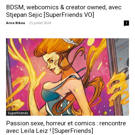
BDSM, webcomics & creator owned, avec
Stjepan Sejic [SuperFriends VO]
Arno Kikoo
-
25 juillet 2024
1
SuperFriends
Passion sexe, horreur et comics : rencontre
avec Leila Leiz ! [SuperFriends]