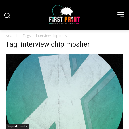
Accueil
Tags
Interview chip mosher
Tag: interview chip mosher
SuperFriends