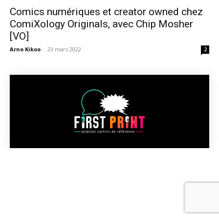
Comics numériques et creator owned chez
ComiXology Originals, avec Chip Mosher
[VO]
Arno Kikoo
-
23 mars 2022
2