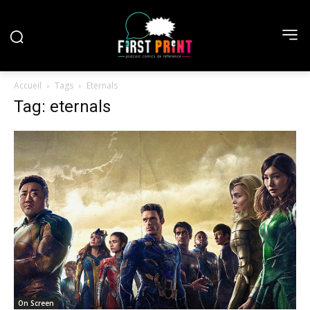
Accueil
Tags
Eternals
Tag: eternals
On Screen