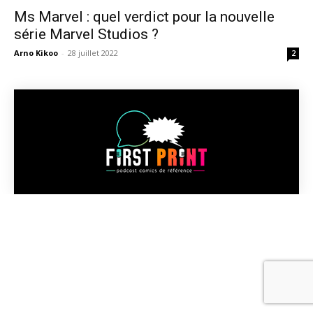
Ms Marvel : quel verdict pour la nouvelle
série Marvel Studios ?
Arno Kikoo
-
28 juillet 2022
2