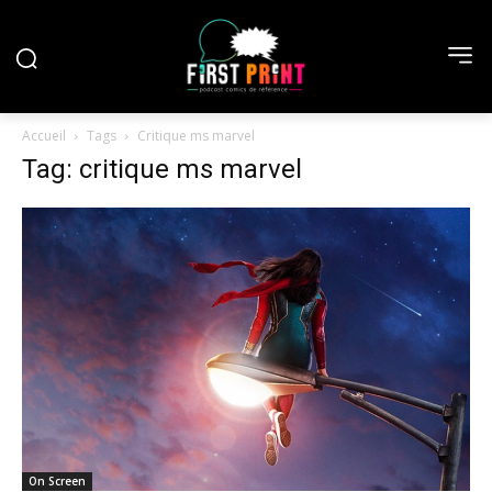
Accueil
Tags
Critique ms marvel
Tag: critique ms marvel
On Screen