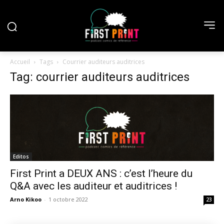
Accueil
Tags
Courrier auditeurs auditrices
Tag: courrier auditeurs auditrices
Editos
First Print a DEUX ANS : c’est l’heure du
Q&A avec les auditeur et auditrices !
Arno Kikoo
-
1 octobre 2022
23