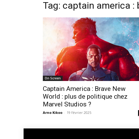
Tag: captain america :
On Screen
Captain America : Brave New
World : plus de politique chez
Marvel Studios ?
Arno Kikoo
-
19 février 2025