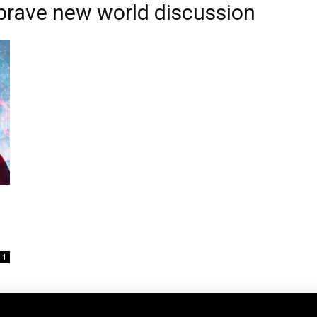
 brave new world discussion
1