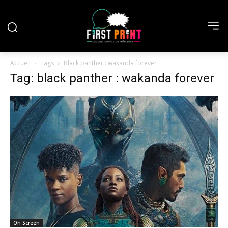
Accueil
Tags
Black panther : wakanda forever
Tag: black panther : wakanda forever
On Screen