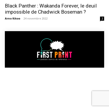
Black Panther : Wakanda Forever, le deuil
impossible de Chadwick Boseman ?
Arno Kikoo
-
24 novembre 2022
2