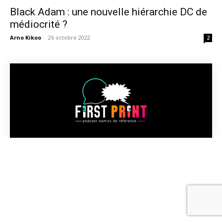
Black Adam : une nouvelle hiérarchie DC de
médiocrité ?
Arno Kikoo
-
26 octobre 2022
2