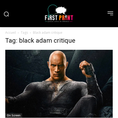
Accueil
Tags
Black adam critique
Tag: black adam critique
On Screen