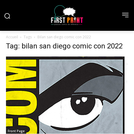
Accueil
Tags
Bilan san diego comic con 2022
Tag: bilan san diego comic con 2022
Front Page