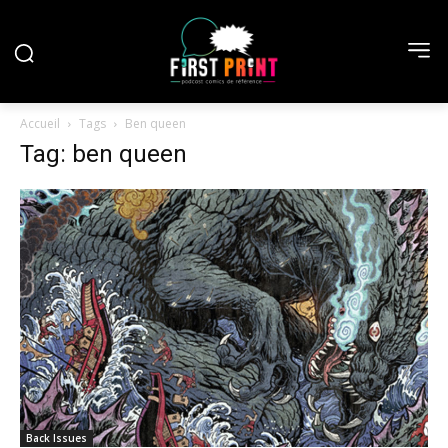
Accueil
Tags
Ben queen
Tag: ben queen
Back Issues