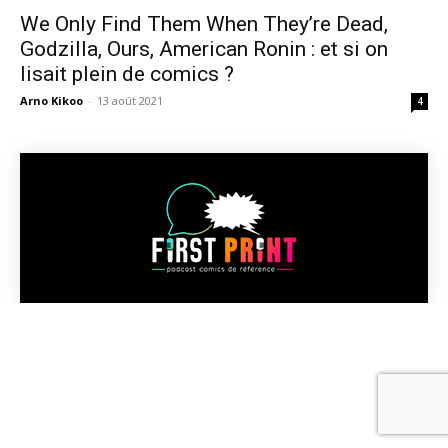
We Only Find Them When They’re Dead,
Godzilla, Ours, American Ronin : et si on
lisait plein de comics ?
Arno Kikoo
-
13 août 2021
4