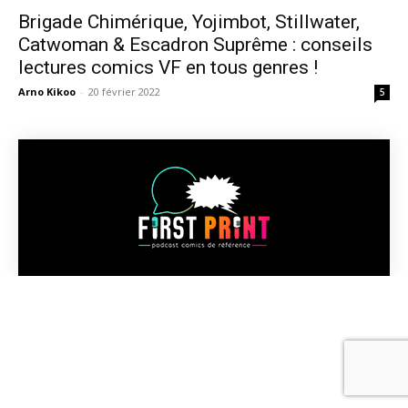
Brigade Chimérique, Yojimbot, Stillwater,
Catwoman & Escadron Suprême : conseils
lectures comics VF en tous genres !
Arno Kikoo
-
20 février 2022
5