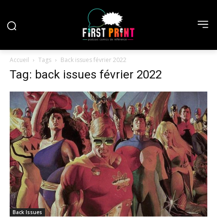
Accueil
Tags
Back issues février 2022
Tag: back issues février 2022
Back Issues