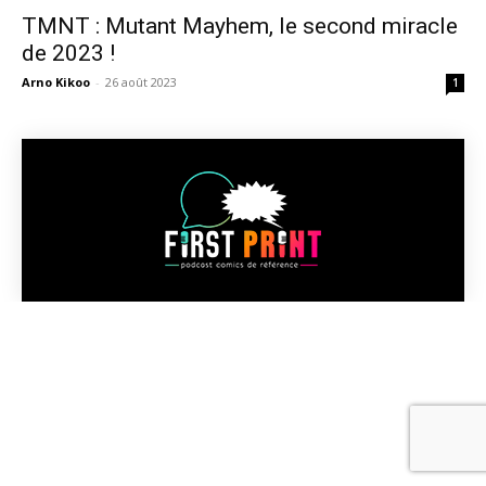
TMNT : Mutant Mayhem, le second miracle
de 2023 !
Arno Kikoo
-
26 août 2023
1