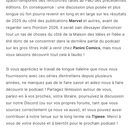
spatio-temporels des rencontres faites au FIBD des précédentes
éditions. En conséquence : une discussion plus posée et plus
longue où l’on pourra revenir en long et en large sur les résultats
de 2025 du côté des publications
Marvel
et autres, avant de
regarder vers l’horizon 2026. Il serait vain d’essayer d’annoncer
tout un tas de choses du côté de la Maison des Idées et l’idée a
été donc de se concentrer dans la dernière partie du podcast
sur les gros titres indé’ à venir chez
Panini Comics
, mais nous
vous laissons découvrir tout cela à l’audio !
Si vous appréciez le travail de longue haleine que nous vous
fournissons avec ces séries d’entretiens depuis plusieurs
années, ne manquez pas de le faire savoir et aidez-nous à faire
découvrir le podcast ! Partagez l’émission autour de vous,
parlez-en à vos proches, votre libraire, poursuivez la discussion
sur notre Discord (ou sur vos propres forums, tant que vous
sourcez correctement ça nous va aussi), et vous pouvez aussi
contribuer à notre tenue sur le long terme via
Tipeee
. Merci à
vous de votre écoute et à bientôt pour le prochain podcast !