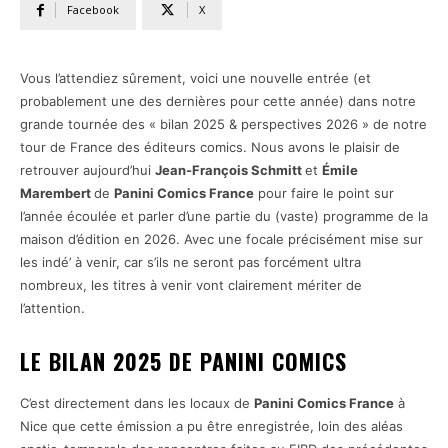
Facebook
X
Vous l’attendiez sûrement, voici une nouvelle entrée (et
probablement une des dernières pour cette année) dans notre
grande tournée des « bilan 2025 & perspectives 2026 » de notre
tour de France des éditeurs comics. Nous avons le plaisir de
retrouver aujourd’hui
Jean-François Schmitt
et
Émile
Marembert
de
Panini Comics France
pour faire le point sur
l’année écoulée et parler d’une partie du (vaste) programme de la
maison d’édition en 2026. Avec une focale précisément mise sur
les indé’ à venir, car s’ils ne seront pas forcément ultra
nombreux, les titres à venir vont clairement mériter de
l’attention.
LE BILAN 2025 DE PANINI COMICS
C’est directement dans les locaux de
Panini Comics France
à
Nice que cette émission a pu être enregistrée, loin des aléas