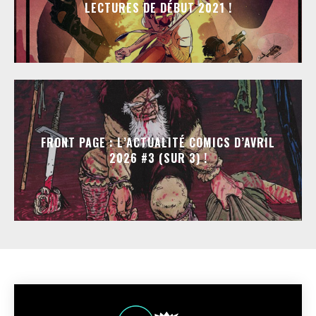
LECTURES DE DÉBUT 2021 !
FRONT PAGE : L’ACTUALITÉ COMICS D’AVRIL
2026 #3 (SUR 3) !