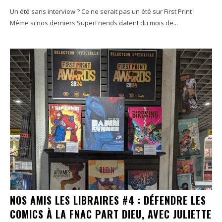
Un été sans interview ? Ce ne serait pas un été sur First Print !
Même si nos derniers SuperFriends datent du mois de...
NOS AMIS LES LIBRAIRES #4 : DÉFENDRE LES
COMICS À LA FNAC PART DIEU, AVEC JULIETTE