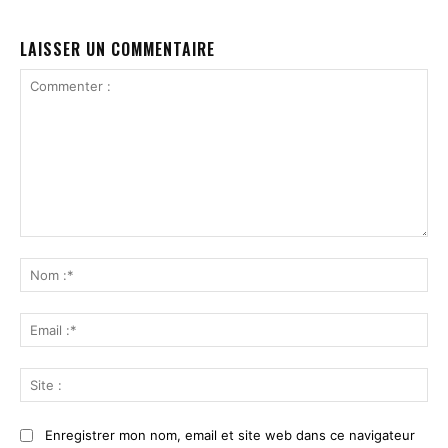
LAISSER UN COMMENTAIRE
Commenter
:
No
:*
Ema
:*
Sit
:
Enregistrer mon nom, email et site web dans ce navigateur