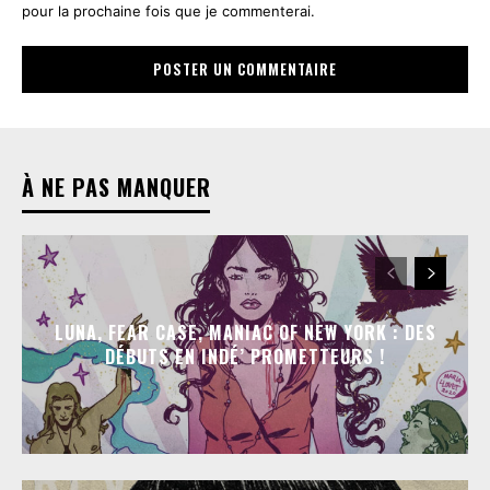
pour la prochaine fois que je commenterai.
À NE PAS MANQUER
LUNA, FEAR CASE, MANIAC OF NEW YORK : DES
DÉBUTS EN INDÉ’ PROMETTEURS !