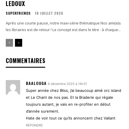
LEDOUX
SUPERFRIENDS
10 JUILLET 2026
Après une courte pause, notre maxi-série thématique Nos ami(e)s
les libraires est de retour ! Le concept est dans le titre : à chaque...
COMMENTAIRES
BAALOUGA
6 décembre 2025 à 14h31
Super année chez Bliss, j’ai beaucoup aimé orc island
et Le Chant de nos pas. Et la Braderie qui régale
toujours autant, je vais en re-profiter en début
d’année surement.
Hate de voir tout ce qu’ils annoncent chez Valiant
RÉPONDRE