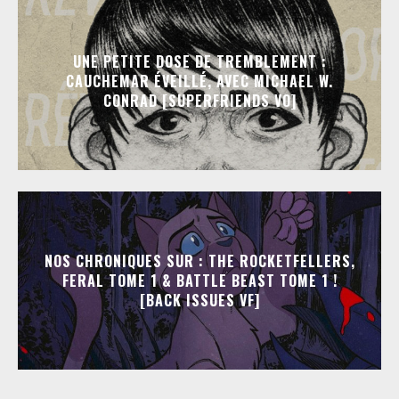
UNE PETITE DOSE DE TREMBLEMENT :
CAUCHEMAR ÉVEILLÉ, AVEC MICHAEL W.
CONRAD [SUPERFRIENDS VO]
NOS CHRONIQUES SUR : THE ROCKETFELLERS,
FERAL TOME 1 & BATTLE BEAST TOME 1 !
[BACK ISSUES VF]