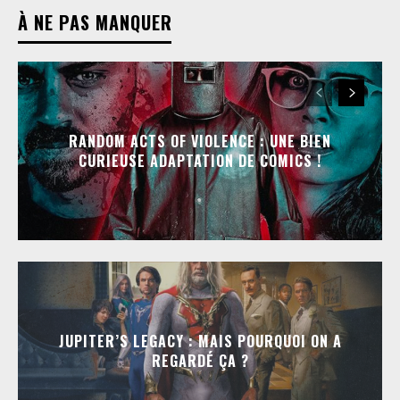
À NE PAS MANQUER
RANDOM ACTS OF VIOLENCE : UNE BIEN
CURIEUSE ADAPTATION DE COMICS !
JUPITER’S LEGACY : MAIS POURQUOI ON A
REGARDÉ ÇA ?