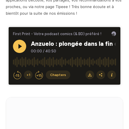
applications d’écoute, vos partages, vos recommandations à vos
proches, ou via notre page Tipeee ! Très bonne écoute et à
bientôt pour la suite de nos émissions !