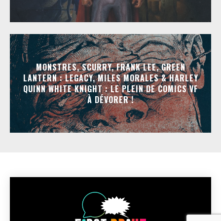
MONSTRES, SCURRY, FRANK LEE, GREEN
LANTERN : LEGACY, MILES MORALES & HARLEY
QUINN WHITE KNIGHT : LE PLEIN DE COMICS VF
À DÉVORER !