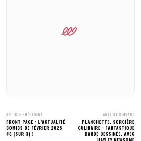
ARTICLE PRÉCÉDENT
ARTICLE SUIVANT
FRONT PAGE : L’ACTUALITÉ
PLANCHETTE, SORCIÈRE
COMICS DE FÉVRIER 2025
CULINAIRE : FANTASTIQUE
#3 (SUR 3) !
BANDE DESSINÉE, AVEC
HAYLEY NEWSOME