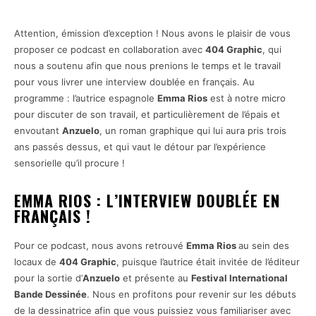
Attention, émission d’exception ! Nous avons le plaisir de vous
proposer ce podcast en collaboration avec
404 Graphic
, qui
nous a soutenu afin que nous prenions le temps et le travail
pour vous livrer une interview doublée en français. Au
programme : l’autrice espagnole
Emma Rios
est à notre micro
pour discuter de son travail, et particulièrement de l’épais et
envoutant
Anzuelo
, un roman graphique qui lui aura pris trois
ans passés dessus, et qui vaut le détour par l’expérience
sensorielle qu’il procure !
EMMA RIOS : L’INTERVIEW DOUBLÉE EN
FRANÇAIS !
Pour ce podcast, nous avons retrouvé
Emma Rios
au sein des
locaux de
404 Graphic
, puisque l’autrice était invitée de l’éditeur
pour la sortie d’
Anzuelo
et présente au
Festival International
Bande Dessinée
. Nous en profitons pour revenir sur les débuts
de la dessinatrice afin que vous puissiez vous familiariser avec