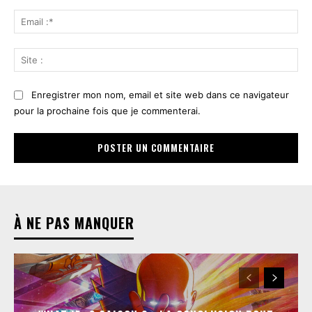
Ema
:*
Sit
:
Enregistrer mon nom, email et site web dans ce navigateur
pour la prochaine fois que je commenterai.
À NE PAS MANQUER