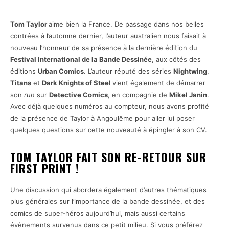
Tom Taylor
aime bien la France. De passage dans nos belles
contrées à l’automne dernier, l’auteur australien nous faisait à
nouveau l’honneur de sa présence à la dernière édition du
Festival International de la Bande Dessinée
, aux côtés des
éditions
Urban Comics
. L’auteur réputé des séries
Nightwing
,
Titans
et
Dark Knights of Steel
vient également de démarrer
son
run
sur
Detective Comics
, en compagnie de
Mikel Janin
.
Avec déjà quelques numéros au compteur, nous avons profité
de la présence de Taylor à Angoulême pour aller lui poser
quelques questions sur cette nouveauté à épingler à son CV.
TOM TAYLOR FAIT SON RE-RETOUR SUR
FIRST PRINT !
Une discussion qui abordera également d’autres thématiques
plus générales sur l’importance de la bande dessinée, et des
comics de super-héros aujourd’hui, mais aussi certains
évènements survenus dans ce petit milieu. Si vous préférez