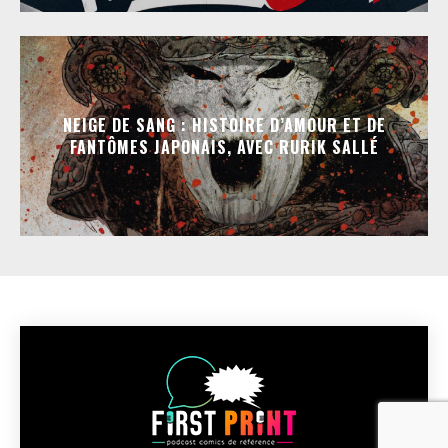
NEIGE DE SANG : HISTOIRE D’AMOUR ET DE
FANTÔMES JAPONAIS, AVEC RURIK SALLÉ