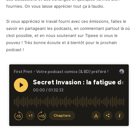
fournies. On vous laisse apprécier tout ça à l’audio.
Si vous appréciez le travail fourni avec ces émissions, faites le
savoir en partageant les podcasts, en commentant partout là où
c’est possible, et en nous soutenant sur Tipeee si vous le
pouvez ! Très bonne écoute et à bientôt pour le prochain
podcast !