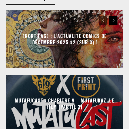
FRONT PAGE : L’ACTUALITÉ COMICS DE
DÉCEMBRE 2025 #2 (SUR 3) !
MUTAFUCAST : CHAPITRE 9 – MUTAFUKAZ, LE
FILM (PARTIE 2)