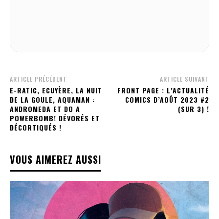
ARTICLE PRÉCÉDENT
ARTICLE SUIVANT
E-RATIC, ECUYÈRE, LA NUIT
FRONT PAGE : L’ACTUALITÉ
DE LA GOULE, AQUAMAN :
COMICS D’AOÛT 2023 #2
ANDROMEDA ET DO A
(SUR 3) !
POWERBOMB! DÉVORÉS ET
DÉCORTIQUÉS !
VOUS AIMEREZ AUSSI