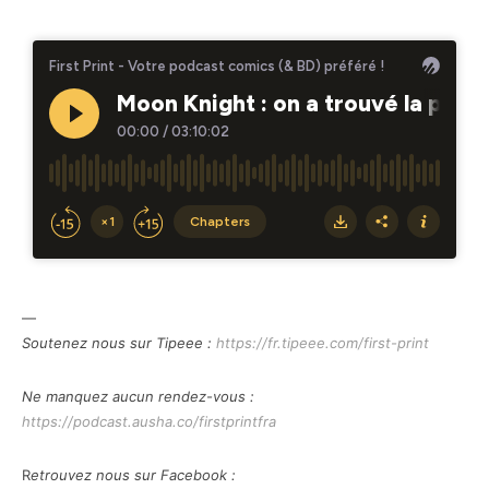
—
Soutenez nous sur Tipeee :
https://fr.tipeee.com/first-print
Ne manquez aucun rendez-vous :
https://podcast.ausha.co/firstprintfra
R
etrouvez nous sur Facebook :