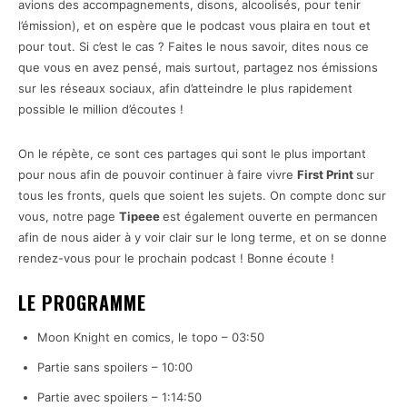
avions des accompagnements, disons, alcoolisés, pour tenir
l’émission), et on espère que le podcast vous plaira en tout et
pour tout. Si c’est le cas ? Faites le nous savoir, dites nous ce
que vous en avez pensé, mais surtout, partagez nos émissions
sur les réseaux sociaux, afin d’atteindre le plus rapidement
possible le million d’écoutes !
On le répète, ce sont ces partages qui sont le plus important
pour nous afin de pouvoir continuer à faire vivre
First Print
sur
tous les fronts, quels que soient les sujets. On compte donc sur
vous, notre page
Tipeee
est également ouverte en permancen
afin de nous aider à y voir clair sur le long terme, et on se donne
rendez-vous pour le prochain podcast ! Bonne écoute !
LE PROGRAMME
Moon Knight en comics, le topo – 03:50
Partie sans spoilers – 10:00
Partie avec spoilers – 1:14:50