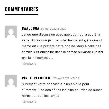
COMMENTAIRES
BAALOUGA
24 mai 2022 à 9h30
J’ai eu une discussion avec quelqu’un qui a adoré la
série. Après que je lui ai listé des défauts, il a quand
même dit « je préfère cette origine story à celle des
comics » et enchainé dans la phrase suivante « je n’ai
pas lu les comics »…
RÉPONDRE
PINEAPPLEOBJECT
25 mai 2022 à 7h52
Sûrement votre podcast le plus épique pour
sûrement l’une des séries les plus pourries de super-
héros de tous les temps
RÉPONDRE