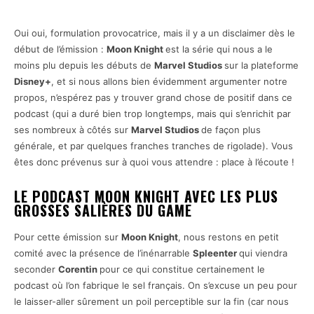
Oui oui, formulation provocatrice, mais il y a un disclaimer dès le
début de l’émission :
Moon Knight
est la série qui nous a le
moins plu depuis les débuts de
Marvel Studios
sur la plateforme
Disney+
, et si nous allons bien évidemment argumenter notre
propos, n’espérez pas y trouver grand chose de positif dans ce
podcast (qui a duré bien trop longtemps, mais qui s’enrichit par
ses nombreux à côtés sur
Marvel Studios
de façon plus
générale, et par quelques franches tranches de rigolade). Vous
êtes donc prévenus sur à quoi vous attendre : place à l’écoute !
LE PODCAST MOON KNIGHT AVEC LES PLUS
GROSSES SALIÈRES DU GAME
Pour cette émission sur
Moon Knight
, nous restons en petit
comité avec la présence de l’inénarrable
Spleenter
qui viendra
seconder
Corentin
pour ce qui constitue certainement le
podcast où l’on fabrique le sel français. On s’excuse un peu pour
le laisser-aller sûrement un poil perceptible sur la fin (car nous