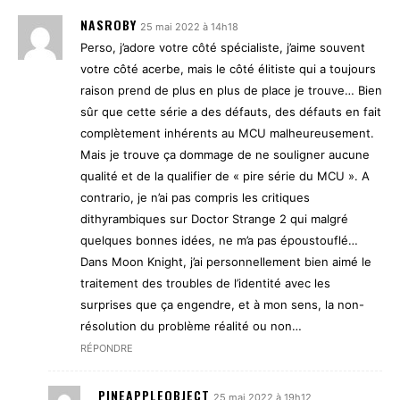
NASROBY
25 mai 2022 à 14h18
Perso, j’adore votre côté spécialiste, j’aime souvent
votre côté acerbe, mais le côté élitiste qui a toujours
raison prend de plus en plus de place je trouve… Bien
sûr que cette série a des défauts, des défauts en fait
complètement inhérents au MCU malheureusement.
Mais je trouve ça dommage de ne souligner aucune
qualité et de la qualifier de « pire série du MCU ». A
contrario, je n’ai pas compris les critiques
dithyrambiques sur Doctor Strange 2 qui malgré
quelques bonnes idées, ne m’a pas époustouflé…
Dans Moon Knight, j’ai personnellement bien aimé le
traitement des troubles de l’identité avec les
surprises que ça engendre, et à mon sens, la non-
résolution du problème réalité ou non…
RÉPONDRE
PINEAPPLEOBJECT
25 mai 2022 à 19h12