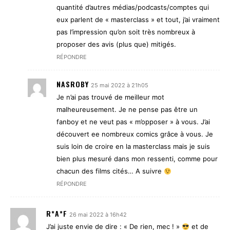
quantité d’autres médias/podcasts/comptes qui
eux parlent de « masterclass » et tout, j’ai vraiment
pas l’impression qu’on soit très nombreux à
proposer des avis (plus que) mitigés.
RÉPONDRE
NASROBY
25 mai 2022 à 21h05
Je n’ai pas trouvé de meilleur mot
malheureusement. Je ne pense pas être un
fanboy et ne veut pas « m’opposer » à vous. J’ai
découvert ee nombreux comics grâce à vous. Je
suis loin de croire en la masterclass mais je suis
bien plus mesuré dans mon ressenti, comme pour
chacun des films cités… A suivre
RÉPONDRE
R*A*F
26 mai 2022 à 16h42
J’ai juste envie de dire : « De rien, mec ! »
et de