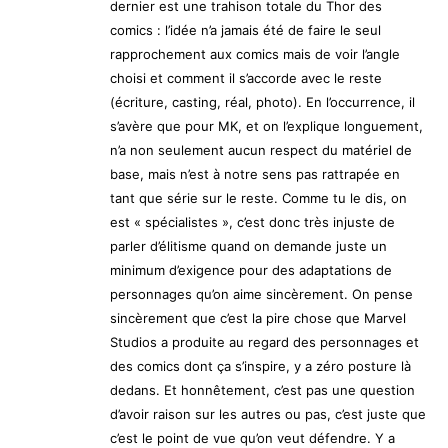
dernier est une trahison totale du Thor des
comics : l’idée n’a jamais été de faire le seul
rapprochement aux comics mais de voir l’angle
choisi et comment il s’accorde avec le reste
(écriture, casting, réal, photo). En l’occurrence, il
s’avère que pour MK, et on l’explique longuement,
n’a non seulement aucun respect du matériel de
base, mais n’est à notre sens pas rattrapée en
tant que série sur le reste. Comme tu le dis, on
est « spécialistes », c’est donc très injuste de
parler d’élitisme quand on demande juste un
minimum d’exigence pour des adaptations de
personnages qu’on aime sincèrement. On pense
sincèrement que c’est la pire chose que Marvel
Studios a produite au regard des personnages et
des comics dont ça s’inspire, y a zéro posture là
dedans. Et honnêtement, c’est pas une question
d’avoir raison sur les autres ou pas, c’est juste que
c’est le point de vue qu’on veut défendre. Y a