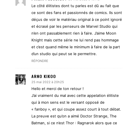
Le côté élitistes dont tu parles est dû au fait que
ce sont des fans et passionnés de comics. Ils sont
déçus de voir le matériau original à ce point ignoré
et écrasé par les penseurs de Marvel Studio qui
n’en ont passablement rien à faire. J’aime Moon
Knight mais cette série ne lui rend pas hommage
et c’est quand même le minimum à faire de la part
d’un studio qui peut se le permettre.
RÉPONDRE
ARNO KIKOO
25 mai 2022 à 20h25
Hello et merci de ton retour !
J’ai vraiment du mal avec cette appelation élitiste
qui à mon sens est le versant opposé de
« fanboy », et qui coupe assez court à tout débat.
La preuve est qu’on a aimé Doctor Strange, The
Batman, si ce n’est Thor : Ragnarok alors que ce