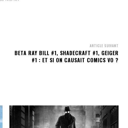
ARTICLE SUIVANT
BETA RAY BILL #1, SHADECRAFT #1, GEIGER
A
#1 : ET SI ON CAUSAIT COMICS VO ?