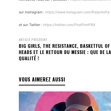
sur Instragram :
https://www.instagram.com/firstprintfra
et sur Twitter :
https://twitter.com/FirstPrintFRA
ARTICLE PRÉCÉDENT
BIG GIRLS, THE RESISTANCE, BASKETFUL OF
HEADS ET LE RETOUR DU MESSIE : QUE DE L
QUALITÉ !
VOUS AIMEREZ AUSSI