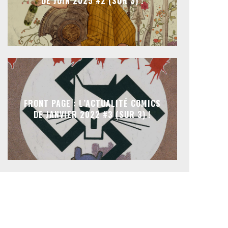
DE JUIN 2025 #2 (SUR 3) !
FRONT PAGE : L’ACTUALITÉ COMICS
DE JANVIER 2022 #3 (SUR 3) !