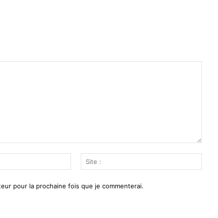
Email
Site
:*
:
eur pour la prochaine fois que je commenterai.