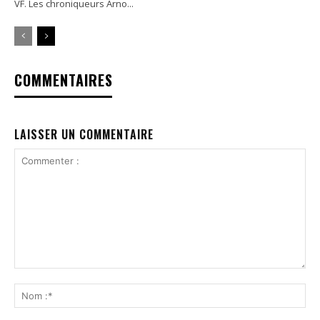
VF. Les chroniqueurs Arno...
COMMENTAIRES
LAISSER UN COMMENTAIRE
Commenter
:
No
:*