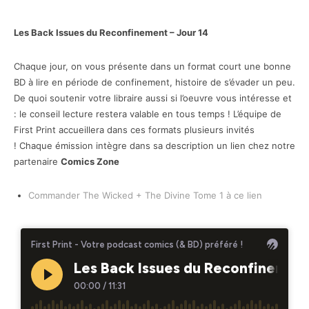
Les Back Issues du Reconfinement – Jour 14
Chaque jour, on vous présente dans un format court une bonne
BD à lire en période de confinement, histoire de s’évader un peu.
De quoi soutenir votre libraire aussi si l’oeuvre vous intéresse et
: le conseil lecture restera valable en tous temps ! L’équipe de
First Print accueillera dans ces formats plusieurs invités
! Chaque émission intègre dans sa description un lien chez notre
partenaire
Comics Zone
Commander The Wicked + The Divine Tome 1 à ce lien