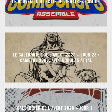
LE NOUVEAU COLLECTIF DE LIBRAIRES COMICS
!
LE CALENDRIER DE L’AVENT 2020 – JOUR 23 :
CAMELOT 3000, AVEC DOUGLAS ATTAL
CALENDRIER DE L’AVENT 2020 – JOUR 1 :