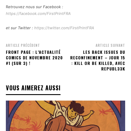
R
etrouvez nous sur Facebook :
https://facebook.com/FirstPrintFRA
et sur Twitter :
https://twitter.com/FirstPrintFRA
ARTICLE PRÉCÉDENT
ARTICLE SUIVANT
FRONT PAGE : L’ACTUALITÉ
LES BACK ISSUES DU
COMICS DE NOVEMBRE 2020
RECONFINEMENT – JOUR 15
#1 (SUR 3) !
: KILL OR BE KILLED, AVEC
REPUBL33K
VOUS AIMEREZ AUSSI