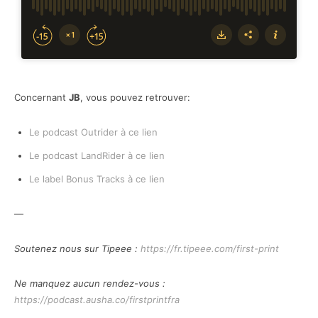
Concernant
JB
, vous pouvez retrouver:
Le podcast Outrider à ce lien
Le podcast LandRider à ce lien
Le label Bonus Tracks à ce lien
—
Soutenez nous sur Tipeee :
https://fr.tipeee.com/first-print
Ne manquez aucun rendez-vous :
https://podcast.ausha.co/firstprintfra