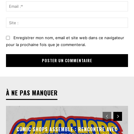
Ema
:*
Sit
:
Enregistrer mon nom, email et site web dans ce navigateur
pour la prochaine fois que je commenterai.
À NE PAS MANQUER
COMIC SHOPS ASSEMBLE : RENCONTRE AVEC