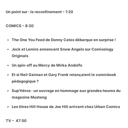
Un point sur : le reconfinement – 1:20
COMICS – 8:20
The One You Feed de Donny Cates débarque en surprise !
Jock et Lemire annoncent Snow Angels sur Comixology
Originals
Un spin-off au Mercy de Mirka Andolfo
Et si Neil Gaiman et Gary Frank relançaient le comicbook
pédagogique ?
Sup’Héros : un ouvrage en hommage aux grandes heures du
magazine Mustang
Les titres Hill House de Joe Hill arrivent chez Urban Comics
TV – 47:50