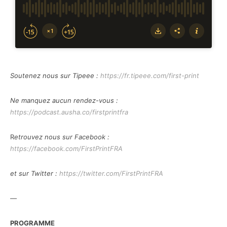
Soutenez nous sur Tipeee :
https://fr.tipeee.com/first-print
Ne manquez aucun rendez-vous :
https://podcast.ausha.co/firstprintfra
R
etrouvez nous sur Facebook :
https://facebook.com/FirstPrintFRA
et sur Twitter :
https://twitter.com/FirstPrintFRA
—
PROGRAMME