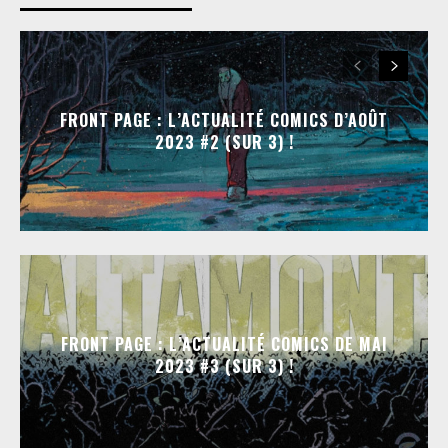
FRONT PAGE : L’ACTUALITÉ COMICS D’AOÛT
2023 #2 (SUR 3) !
FRONT PAGE : L’ACTUALITÉ COMICS DE MAI
2023 #3 (SUR 3) !