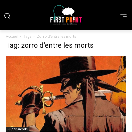
Accueil
Tags
Zorro d’entre les morts
Tag: zorro d’entre les morts
SuperFriends