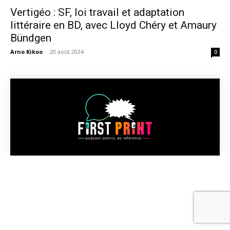
Vertigéo : SF, loi travail et adaptation
littéraire en BD, avec Lloyd Chéry et Amaury
Bündgen
Arno Kikoo
-
20 août 2024
0