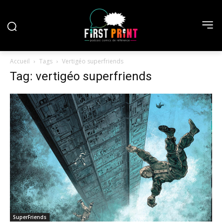
Accueil
Tags
Vertigéo superfriends
Tag: vertigéo superfriends
SuperFriends