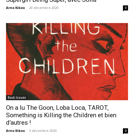
Arno Kikoo
-
20 décembre 2020
0
Back Issues
On a lu The Goon, Loba Loca, TAROT,
Something is Killing the Children et bien
d’autres !
Arno Kikoo
-
5 décembre 2020
0