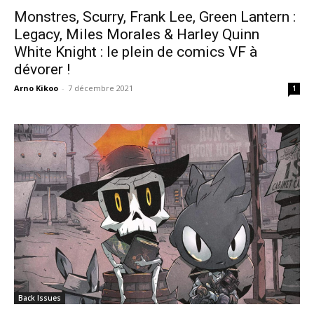
Monstres, Scurry, Frank Lee, Green Lantern :
Legacy, Miles Morales & Harley Quinn
White Knight : le plein de comics VF à
dévorer !
Arno Kikoo
-
7 décembre 2021
1
Back Issues