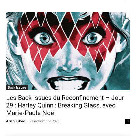
Back Issues
Les Back Issues du Reconfinement – Jour
29 : Harley Quinn : Breaking Glass, avec
Marie-Paule Noël
Arno Kikoo
-
27 novembre 2020
0