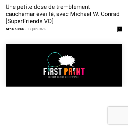
Une petite dose de tremblement :
cauchemar éveillé, avec Michael W. Conrad
[SuperFriends VO]
Arno Kikoo
-
17 juin 2026
1