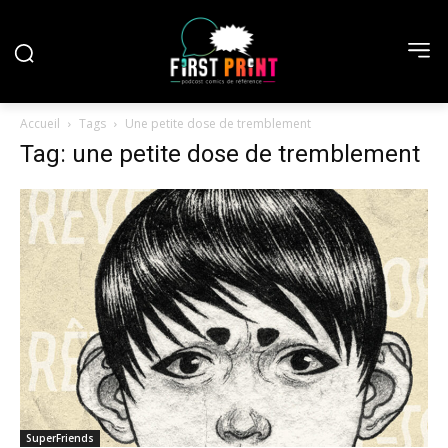
Accueil
Tags
Une petite dose de tremblement
Tag: une petite dose de tremblement
SuperFriends