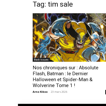
Tag: tim sale
Back Issues
Nos chroniques sur : Absolute
Flash, Batman : le Dernier
Halloween et Spider-Man &
Wolverine Tome 1 !
Arno Kikoo
-
23 mars 2026