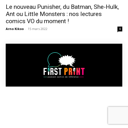
Le nouveau Punisher, du Batman, She-Hulk,
Ant ou Little Monsters : nos lectures
comics VO du moment !
Arno Kikoo
-
15 mars 2022
0