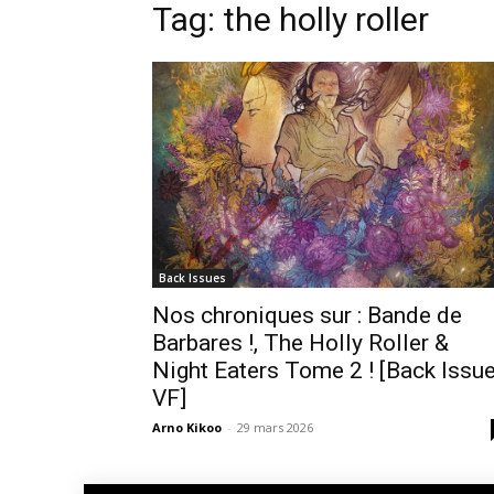
Tag: the holly roller
Back Issues
Nos chroniques sur : Bande de
Barbares !, The Holly Roller &
Night Eaters Tome 2 ! [Back Issu
VF]
Arno Kikoo
-
29 mars 2026