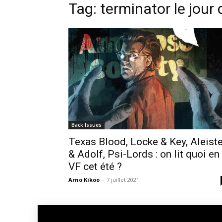
Tag: terminator le jour 
Back Issues
Texas Blood, Locke & Key, Aleiste
& Adolf, Psi-Lords : on lit quoi en
VF cet été ?
Arno Kikoo
-
7 juillet 2021