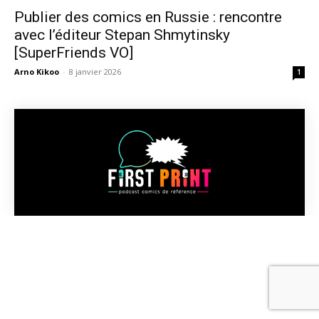
Publier des comics en Russie : rencontre
avec l’éditeur Stepan Shmytinsky
[SuperFriends VO]
Arno Kikoo
-
8 janvier 2026
1