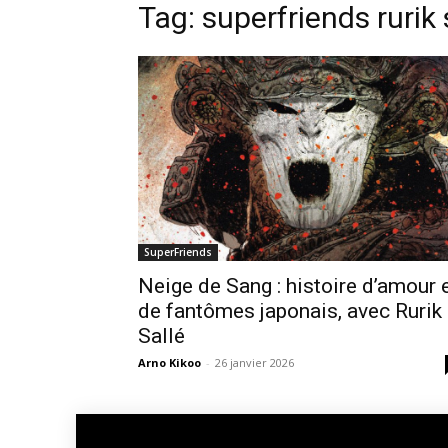
Tag: superfriends rurik 
SuperFriends
Neige de Sang : histoire d’amour 
de fantômes japonais, avec Rurik
Sallé
Arno Kikoo
-
26 janvier 2026