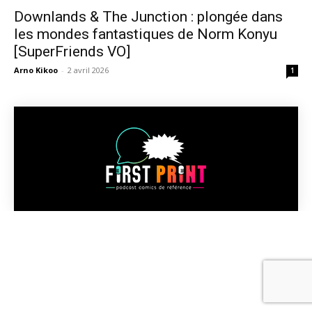
Downlands & The Junction : plongée dans
les mondes fantastiques de Norm Konyu
[SuperFriends VO]
Arno Kikoo
-
2 avril 2026
1