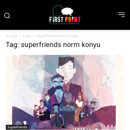
Accueil
Tags
Superfriends norm konyu
Tag: superfriends norm konyu
SuperFriends