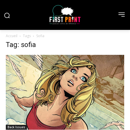
Accueil
Tags
Sofia
Tag: sofia
Back Issues