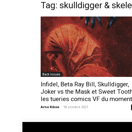
Tag: skulldigger & skel
Back Issues
Infidel, Beta Ray Bill, Skulldigger,
Joker vs the Mask et Sweet Tooth
les tueries comics VF du moment
Arno Kikoo
-
18 octobre 2021