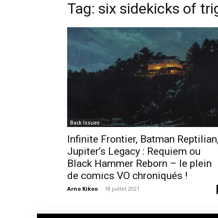
Tag: six sidekicks of tr
Back Issues
Infinite Frontier, Batman Reptilian
Jupiter’s Legacy : Requiem ou
Black Hammer Reborn – le plein
de comics VO chroniqués !
Arno Kikoo
-
18 juillet 2021