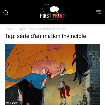
Accueil
Tags
Série d'animation invincible
Tag: série d'animation invincible
On Screen