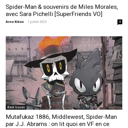
Spider-Man & souvenirs de Miles Morales,
avec Sara Pichelli [SuperFriends VO]
Arno Kikoo
-
1 juillet 2025
0
Back Issues
Mutafukaz 1886, Middlewest, Spider-Man
par J.J. Abrams : on lit quoi en VF en ce