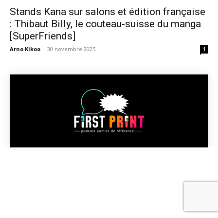
Stands Kana sur salons et édition française
: Thibaut Billy, le couteau-suisse du manga
[SuperFriends]
Arno Kikoo
-
30 novembre 2025
1