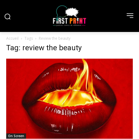
Accueil
Tags
Review the beauty
Tag: review the beauty
On Screen