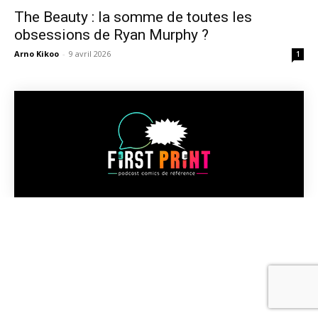
The Beauty : la somme de toutes les
obsessions de Ryan Murphy ?
Arno Kikoo
-
9 avril 2026
1