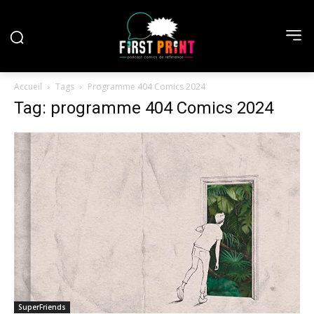
Accueil
Tags
Programme 404 Comics 2024
Tag: programme 404 Comics 2024
SuperFriends