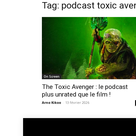
Tag: podcast toxic ave
On Screen
The Toxic Avenger : le podcast
plus unrated que le film !
Arno Kikoo
-
13 février 2026